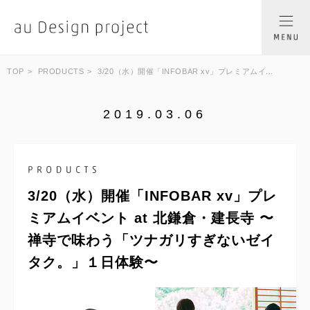
TOP
PRODUCTS
3/20（水）開催「INFOBAR xv」プレミアムイ...
2019.03.06
3/20（水）開催「INFOBAR xv」プレ
ミアムイベント at 北鎌倉・建長寺 〜
禅寺で味わう「ツナガリすぎないゼイ
タク。」１日体験〜