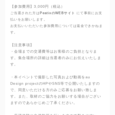
【参加費用】3,000円（税込）
ご当選された方は
PeatixのWEBサイト
にて事前にお支
払いをお願いします。
お支払いいただいた参加費用については返金できかねま
す。
【注意事項】
・会場までの交通費等はお客様のご負担となりま
す。集合場所の詳細は当選者のみにお伝えいたしま
す。
・本イベントで撮影した写真および動画をau
Design projectのHPやSNS等で公開いたしますの
で、同意いただける方のみご応募をお願い致しま
す。また、取材のご協力をお願いする場合がござい
ますのであらかじめご了承ください。