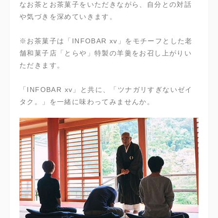
なお茶とお茶菓子をいただきながら、自分との対話
や気づきを深めていきます。
※お茶菓子は「INFOBAR xv」をモチーフとした老
舗和菓子店「とらや」特製の羊羹をお召し上がりい
ただきます。
「INFOBAR xv」と共に、「ツナガリすぎないゼイ
タク。」を一緒に味わってみませんか。