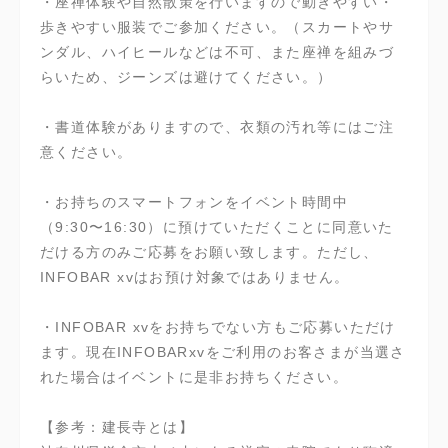
・座禅体験や自然散策を行いますので動きやすい・
歩きやすい服装でご参加ください。（スカートやサ
ンダル、ハイヒールなどは不可、また座禅を組みづ
らいため、ジーンズは避けてください。）
・書道体験がありますので、衣類の汚れ等にはご注
意ください。
・お持ちのスマートフォンをイベント時間中
（9:30〜16:30）に預けていただくことに同意いた
だける方のみご応募をお願い致します。ただし、
INFOBAR xvはお預け対象ではありません。
・INFOBAR xvをお持ちでない方もご応募いただけ
ます。現在INFOBARxvをご利用のお客さまが当選さ
れた場合はイベントに是非お持ちください。
【参考：建長寺とは】