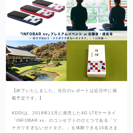
【終了いたしました。当日のレポートは近日中に掲
載予定です。】
KDDIは、2018年11月に発売した4G LTEケータイ
「INFOBAR xv」のコンセプトのひとつである「ツ
ナガリすぎないゼイタク。」を体験できる15名さま