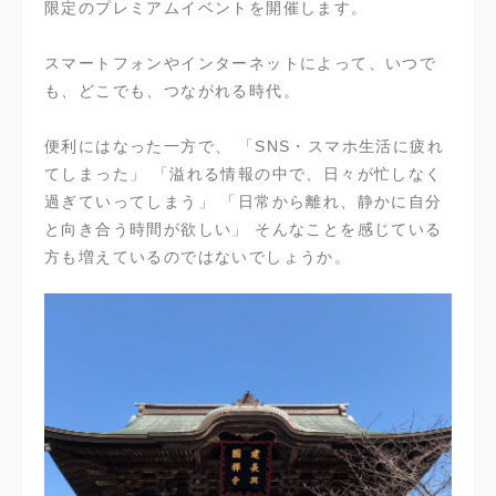
限定のプレミアムイベントを開催します。
スマートフォンやインターネットによって、いつで
も、どこでも、つながれる時代。
便利にはなった一方で、 「SNS・スマホ生活に疲れ
てしまった」 「溢れる情報の中で、日々が忙しなく
過ぎていってしまう」 「日常から離れ、静かに自分
と向き合う時間が欲しい」 そんなことを感じている
方も増えているのではないでしょうか。